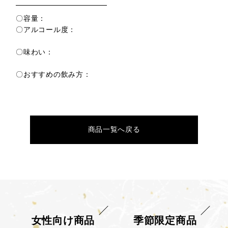
〇容量：
〇アルコール度：
〇味わい：
〇おすすめの飲み方：
商品一覧へ戻る
女性向け商品
季節限定商品