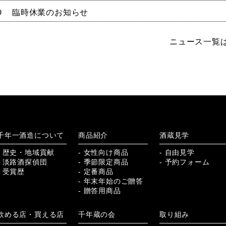
9
臨時休業のお知らせ
ニュース一覧
千年一酒造について
商品紹介
酒蔵見学
- 歴史・地域貢献
- 女性向け商品
- 自由見学
- 淡路酒探偵団
- 季節限定商品
- 予約フォーム
- 受賞歴
- 定番商品
- 年末年始のご贈答
- 贈答用商品
飲める店・買える店
千年蔵の会
取り組み