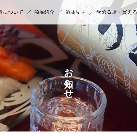
造について
商品紹介
酒蔵見学
飲める店・買え
お知らせ