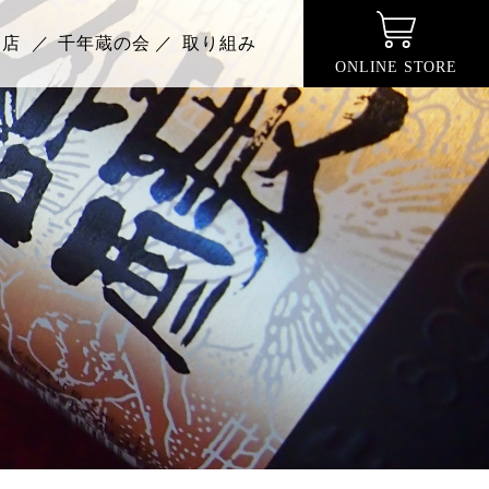
る店
千年蔵の会
取り組み
ONLINE STORE