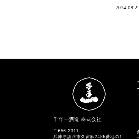
2024.08.2
千年一酒造 株式会社
〒656-2311
兵庫県淡路市久留麻2485番地の1