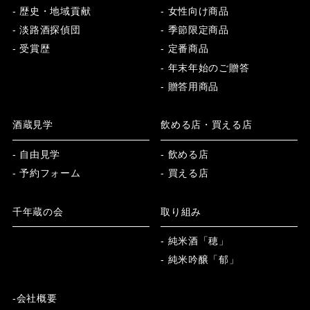
- 歴史・地域貢献
- 女性向け商品
- 淡路酒探偵団
- 季節限定商品
- 受賞歴
- 定番商品
- 年末年始のご贈答
- 贈答用商品
酒蔵見学
飲める店・買える店
- 自由見学
- 飲める店
- 予約フォーム
- 買える店
千年蔵の会
取り組み
- 純米酒「穂」
- 純米吟醸「郁」
-会社概要